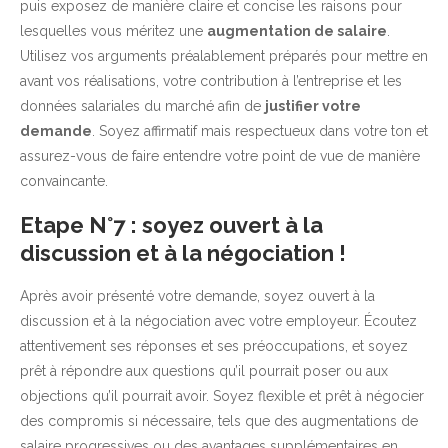
puis exposez de manière claire et concise les raisons pour
lesquelles vous méritez une
augmentation de salaire
.
Utilisez vos arguments préalablement préparés pour mettre en
avant vos réalisations, votre contribution à l’entreprise et les
données salariales du marché afin de
justifier votre
demande
. Soyez affirmatif mais respectueux dans votre ton et
assurez-vous de faire entendre votre point de vue de manière
convaincante.
Etape N°7 : soyez ouvert à la
discussion et à la négociation !
Après avoir présenté votre demande, soyez ouvert à la
discussion et à la négociation avec votre employeur. Écoutez
attentivement ses réponses et ses préoccupations, et soyez
prêt à répondre aux questions qu’il pourrait poser ou aux
objections qu’il pourrait avoir. Soyez flexible et prêt à négocier
des compromis si nécessaire, tels que des augmentations de
salaire progressives ou des avantages supplémentaires en