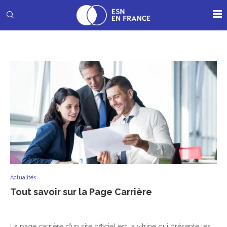
Actualités
Tout savoir sur la Page Carrière
La page carrière d’un site officiel est la vitrine qui présente les