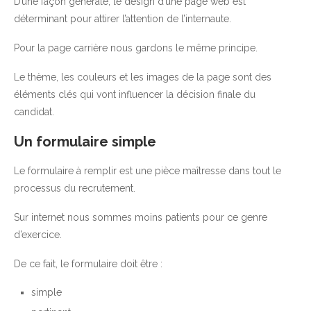
D’une façon générale, le design d’une page web est
déterminant pour attirer l’attention de l’internaute.
Pour la page carrière nous gardons le même principe.
Le thème, les couleurs et les images de la page sont des
éléments clés qui vont influencer la décision finale du
candidat.
Un formulaire simple
Le formulaire à remplir est une pièce maîtresse dans tout le
processus du recrutement.
Sur internet nous sommes moins patients pour ce genre
d’exercice.
De ce fait, le formulaire doit être :
simple