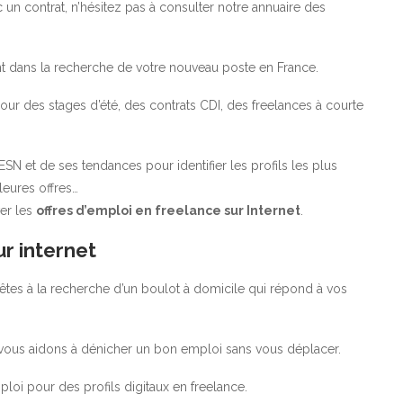
 un contrat, n’hésitez pas à consulter notre annuaire des
dans la recherche de votre nouveau poste en France.
r des stages d’été, des contrats CDI, des freelances à courte
N et de ses tendances pour identifier les profils les plus
leures offres…
ver les
offres d’emploi en freelance sur Internet
.
r internet
tes à la recherche d’un boulot à domicile qui répond à vos
 vous aidons à dénicher un bon emploi sans vous déplacer.
loi pour des profils digitaux en freelance.