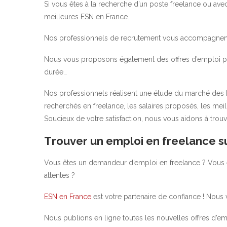
Si vous êtes à la recherche d’un poste freelance ou avec
meilleures ESN en France.
Nos professionnels de recrutement vous accompagnent 
Nous vous proposons également des offres d’emploi pou
durée…
Nos professionnels réalisent une étude du marché des ES
recherchés en freelance, les salaires proposés, les meil
Soucieux de votre satisfaction, nous vous aidons à trou
T
rouver un emploi en freelance su
Vous êtes un demandeur d’emploi en freelance ? Vous ê
attentes ?
ESN en France
est votre partenaire de confiance ! Nous
Nous publions en ligne toutes les nouvelles offres d’emp