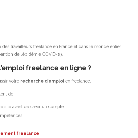
des travailleurs freelance en France et dans le monde entier.
parition de l’épidémie COVID-19.
emploi freelance en ligne ?
ssir votre
recherche d’emploi
en freelance.
ent de :
ue site avant de créer un compte
 compétences
tement freelance