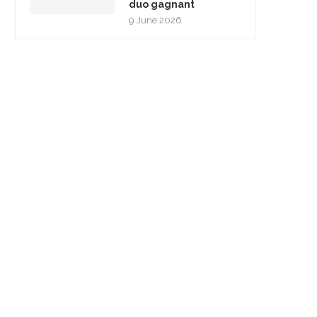
duo gagnant
9 June 2026