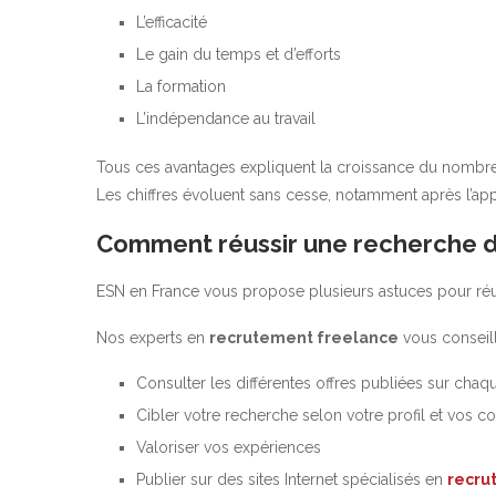
L’efficacité
Le gain du temps et d’efforts
La formation
L’indépendance au travail
Tous ces avantages expliquent la croissance du nombre 
Les chiffres évoluent sans cesse, notamment après l’ap
Comment réussir une recherche d’
ESN en France vous propose plusieurs astuces pour réu
Nos experts en
recrutement freelance
vous conseill
Consulter les différentes offres publiées sur chaq
Cibler votre recherche selon votre profil et vos
Valoriser vos expériences
Publier sur des sites Internet spécialisés en
recru