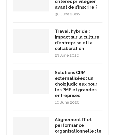
critères privilégier
avant de s’inscrire ?
30 June 2026
Travail hybride :
impact sur la culture
d’entreprise et la
collaboration
23 June 2026
Solutions CRM
externalisées : un
choix judicieux pour
les PME et grandes
entreprises
16 June 2026
Alignement IT et
performance
organisationnelle : le