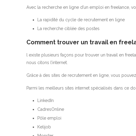
Avec la recherche en ligne d’un emploi en freelance, vo
La rapidité du cycle de recrutement en ligne
La recherche ciblée des postes
Comment trouver un travail en freel
l existe plusieurs façons pour trouver un travail en freel
nous citons l’internet.
Grâce à des sites de recrutement en ligne, vous pouvez 
Parmi les meilleurs sites internet spécialisés dans ce d
LinkedIn
CadresOnline
Pôle emploi
Kelijob
Monster