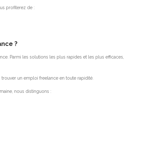
us profiterez de :
ance ?
ance. Parmi les solutions les plus rapides et les plus efficaces,
trouver un emploi freelance en toute rapidité.
omaine, nous distinguons :