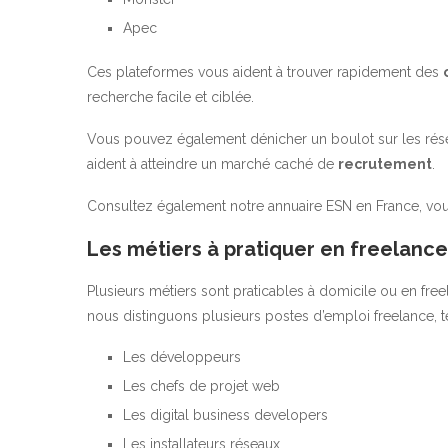
Apec
Ces plateformes vous aident à trouver rapidement des
recherche facile et ciblée.
Vous pouvez également dénicher un boulot sur les rése
aident à atteindre un marché caché de
recrutement
.
Consultez également notre annuaire ESN en France, vou
Les métiers à pratiquer en freelance
Plusieurs métiers sont praticables à domicile ou en free
nous distinguons plusieurs postes d’emploi freelance, t
Les développeurs
Les chefs de projet web
Les digital business developers
Les installateurs réseaux