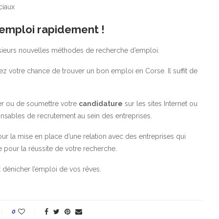
ciaux
 emploi rapidement !
plusieurs nouvelles méthodes de recherche d’emploi.
 votre chance de trouver un bon emploi en Corse. Il suffit de
uler ou de soumettre votre
candidature
sur les sites Internet ou
onsables de recrutement au sein des entreprises.
our la mise en place d’une relation avec des entreprises qui
e pour la réussite de votre recherche.
t dénicher l’emploi de vos rêves.
0