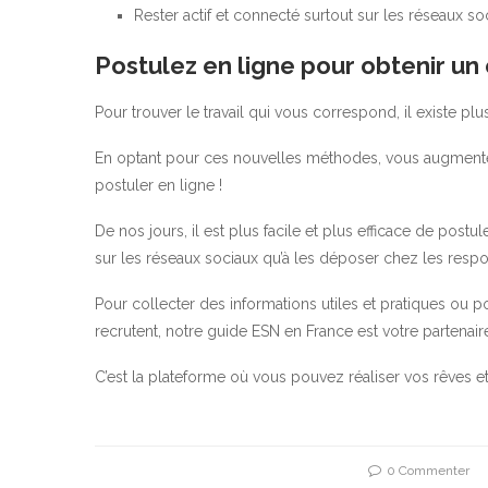
Rester actif et connecté surtout sur les réseaux so
Postulez en ligne pour obtenir un
Pour trouver le travail qui vous correspond, il existe 
En optant pour ces nouvelles méthodes, vous augmentez
postuler en ligne !
De nos jours, il est plus facile et plus efficace de post
sur les réseaux sociaux qu’à les déposer chez les resp
Pour collecter des informations utiles et pratiques ou p
recrutent, notre guide ESN en France est votre partenair
C’est la plateforme où vous pouvez réaliser vos rêves e
0 Commenter