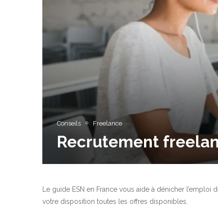
Conseils
Freelance
Recrutement freelan
Le guide ESN en France vous aide à dénicher l’emploi d
votre disposition toutes les offres disponibles.