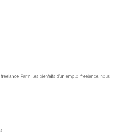
n freelance. Parmi les bienfaits d’un emploi freelance, nous
és