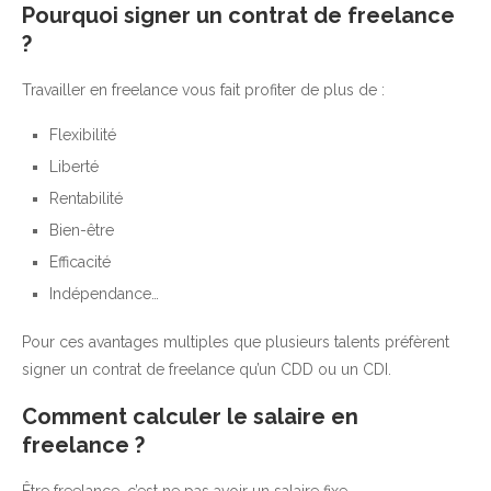
Pourquoi signer un contrat de freelance
?
Travailler en freelance vous fait profiter de plus de :
Flexibilité
Liberté
Rentabilité
Bien-être
Efficacité
Indépendance…
Pour ces avantages multiples que plusieurs talents préfèrent
signer un contrat de freelance qu’un CDD ou un CDI.
Comment calculer le salaire en
freelance ?
Être freelance, c’est ne pas avoir un salaire fixe.