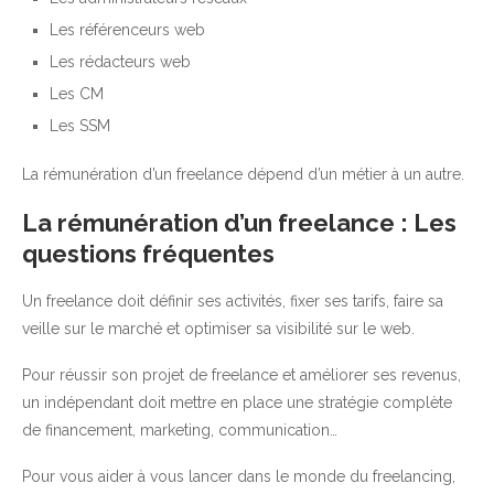
Les référenceurs web
Les rédacteurs web
Les CM
Les SSM
La rémunération d’un freelance dépend d’un métier à un autre.
La rémunération d’un freelance : Les
questions fréquentes
Un freelance doit définir ses activités, fixer ses tarifs, faire sa
veille sur le marché et optimiser sa visibilité sur le web.
Pour réussir son projet de freelance et améliorer ses revenus,
un indépendant doit mettre en place une stratégie complète
de financement, marketing, communication…
Pour vous aider à vous lancer dans le monde du freelancing,