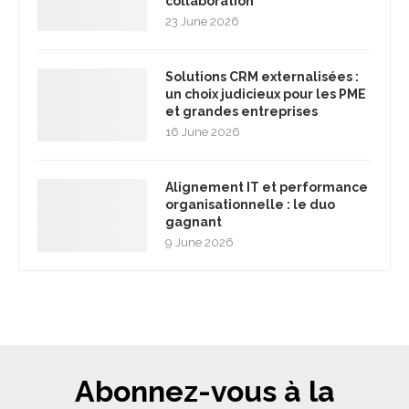
collaboration
23 June 2026
Solutions CRM externalisées :
un choix judicieux pour les PME
et grandes entreprises
16 June 2026
Alignement IT et performance
organisationnelle : le duo
gagnant
9 June 2026
Abonnez-vous à la